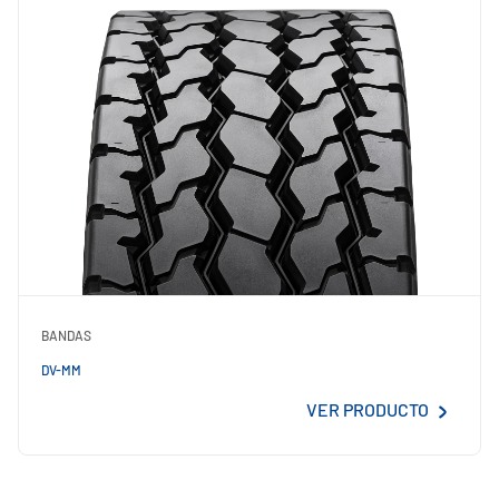
BANDAS
DV-MM
VER PRODUCTO