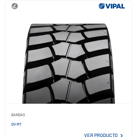
BANDAS
DV-MT
VER PRODUCTO