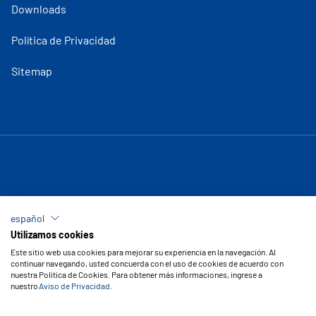
Downloads
Política de Privacidad
Sitemap
español
Utilizamos cookies
Este sitio web usa cookies para mejorar su experiencia en la navegación. Al
continuar navegando, usted concuerda con el uso de cookies de acuerdo con
nuestra Política de Cookies. Para obtener más informaciones, ingrese a
nuestro
Aviso de Privacidad
.
Copyright © 2026 Vipal Cauchos