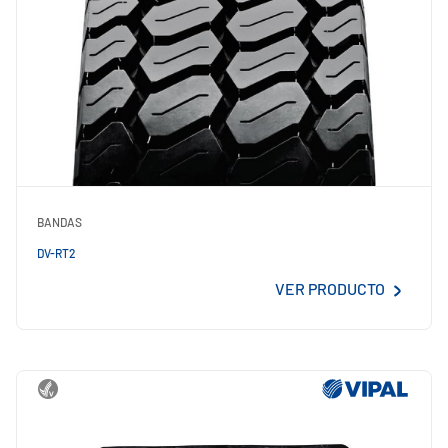
BANDAS
DV-RT2
VER PRODUCTO