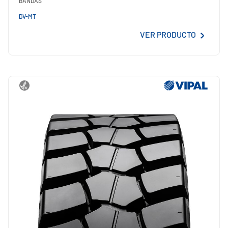
BANDAS
DV-MT
VER PRODUCTO