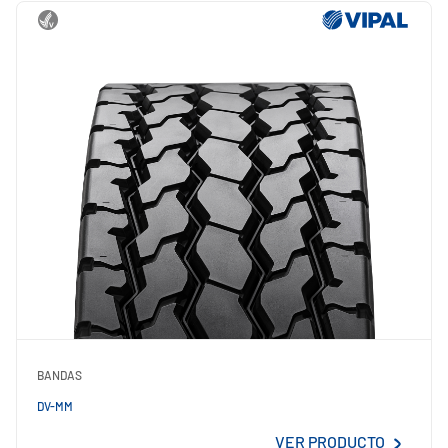
BANDAS
DV-MM
VER PRODUCTO