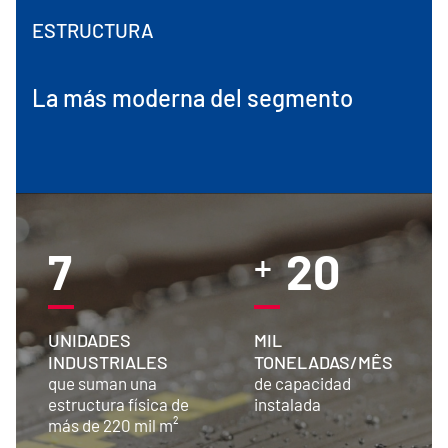
ESTRUCTURA
La más moderna del segmento
7
20
+
UNIDADES
MIL
INDUSTRIALES
TONELADAS/MÊS
que suman una
de capacidad
estructura física de
instalada
más de 220 mil m²