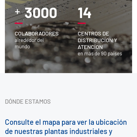
3000
14
+
COLABORADORES
CENTROS DE
alrededor del
DISTRIBUCÍON Y
mundo
ATENCÍON
en más de 90 países
DÓNDE ESTAMOS
Consulte el mapa para ver la ubicación
de nuestras plantas industriales y