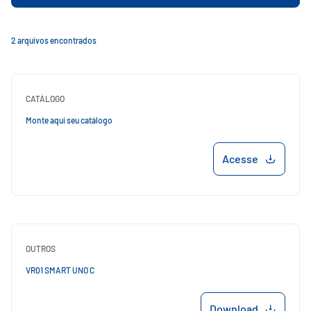
2 arquivos encontrados
CATÁLOGO
Monte aqui seu catálogo
Acesse
OUTROS
VR01 SMART UNO C
Download