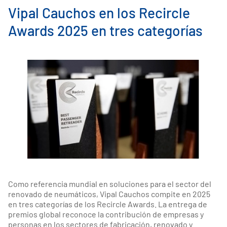
Vipal Cauchos en los Recircle
Awards 2025 en tres categorías
Como referencia mundial en soluciones para el sector del
renovado de neumáticos, Vipal Cauchos compite en 2025
en tres categorías de los Recircle Awards. La entrega de
premios global reconoce la contribución de empresas y
personas en los sectores de fabricación, renovado y