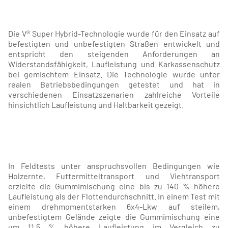
Die V® Super Hybrid-Technologie wurde für den Einsatz auf
befestigten und unbefestigten Straßen entwickelt und
entspricht den steigenden Anforderungen an
Widerstandsfähigkeit, Laufleistung und Karkassenschutz
bei gemischtem Einsatz. Die Technologie wurde unter
realen Betriebsbedingungen getestet und hat in
verschiedenen Einsatzszenarien zahlreiche Vorteile
hinsichtlich Laufleistung und Haltbarkeit gezeigt.
In Feldtests unter anspruchsvollen Bedingungen wie
Holzernte, Futtermitteltransport und Viehtransport
erzielte die Gummimischung eine bis zu 140 % höhere
Laufleistung als der Flottendurchschnitt. In einem Test mit
einem drehmomentstarken 6x4-Lkw auf steilem,
unbefestigtem Gelände zeigte die Gummimischung eine
um 11,5 % höhere Laufleistung im Vergleich zu