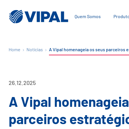
Quem Somos
Produt
Home
Notícias
A Vipal homenageia os seus parceiros 
26.12.2025
A Vipal homenageia
parceiros estratégi