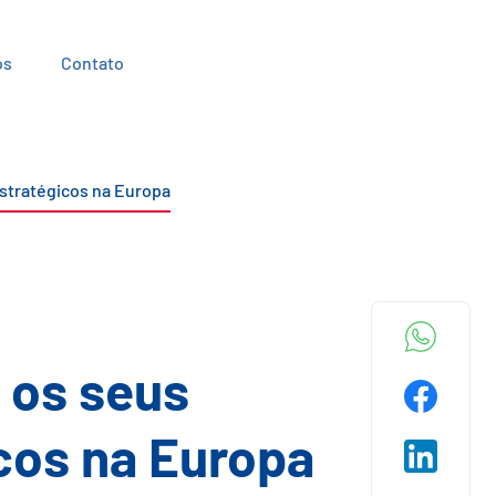
os
Contato
estratégicos na Europa
 os seus
cos na Europa