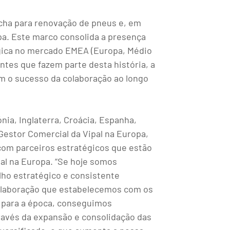
racha para renovação de pneus e, em
a. Este marco consolida a presença
égica no mercado EMEA (Europa, Médio
ntes que fazem parte desta história, a
m o sucesso da colaboração ao longo
ónia, Inglaterra, Croácia, Espanha,
Gestor Comercial da Vipal na Europa,
 com parceiros estratégicos que estão
 na Europa. ​​“​​Se hoje somos
lho estratégico e consistente
colaboração que estabelecemos com os
a para a época, conseguimos
ravés da expansão e consolidação das