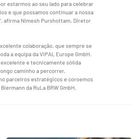
or estarmos ao seu lado para celebrar
rios e que possamos continuar a nossa
”, afirma Nimesh Purshottam, Diretor
excelente colaboração, que sempre se
 toda a equipa da VIPAL Europe GmbH.
excelente e tecnicamente sólida
longo caminho a percorrer,
mo parceiros estratégicos e coroemos
ev Biermann da RuLa BRW GmbH.