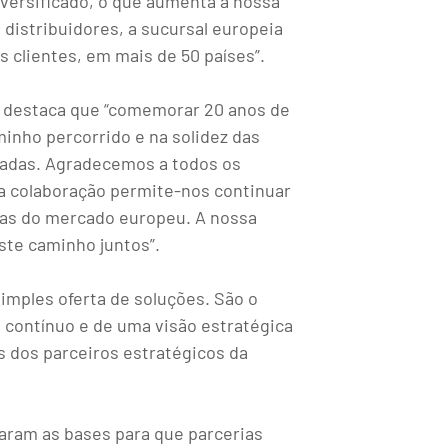
iversificado, o que aumenta a nossa
 distribuidores, a sucursal europeia
 clientes, em mais de 50 países”.
a, destaca que “comemorar 20 anos de
minho percorrido e na solidez das
cadas. Agradecemos a todos os
sta colaboração permite-nos continuar
cias do mercado europeu. A nossa
ste caminho juntos”.
simples oferta de soluções. São o
o contínuo e de uma visão estratégica
s dos parceiros estratégicos da
çaram as bases para que parcerias