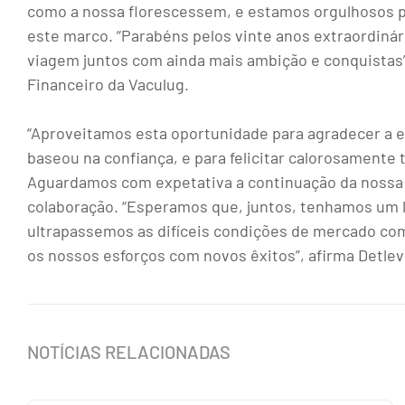
como a nossa florescessem, e estamos orgulhosos p
este marco. “Parabéns pelos vinte anos extraordiná
viagem juntos com ainda mais ambição e conquistas
Financeiro da Vaculug.
“Aproveitamos esta oportunidade para agradecer a 
baseou na confiança, e para felicitar calorosamente
Aguardamos com expetativa a continuação da nossa 
colaboração. “Esperamos que, juntos, tenhamos um 
ultrapassemos as difíceis condições de mercado co
os nossos esforços com novos êxitos”, afirma Detl
NOTÍCIAS RELACIONADAS