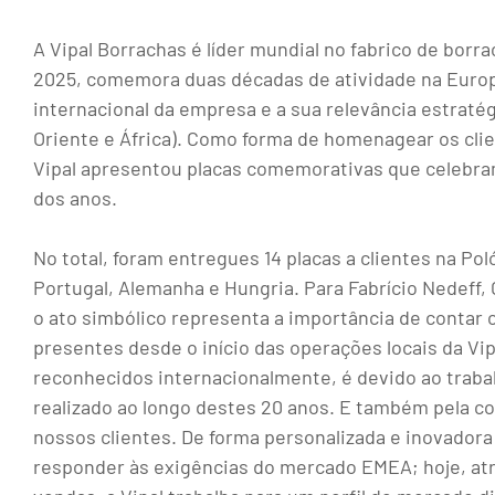
A Vipal Borrachas é líder mundial no fabrico de bor
2025, comemora duas décadas de atividade na Europ
internacional da empresa e a sua relevância estrat
Oriente e África). Como forma de homenagear os clie
Vipal apresentou placas comemorativas que celebra
dos anos.
No total, foram entregues 14 placas a clientes na Pol
Portugal, Alemanha e Hungria. Para Fabrício Nedeff, 
o ato simbólico representa a importância de contar
presentes desde o início das operações locais da Vipal
reconhecidos internacionalmente, é devido ao traba
realizado ao longo destes 20 anos. E também pela 
nossos clientes. De forma personalizada e inovador
responder às exigências do mercado EMEA; hoje, at