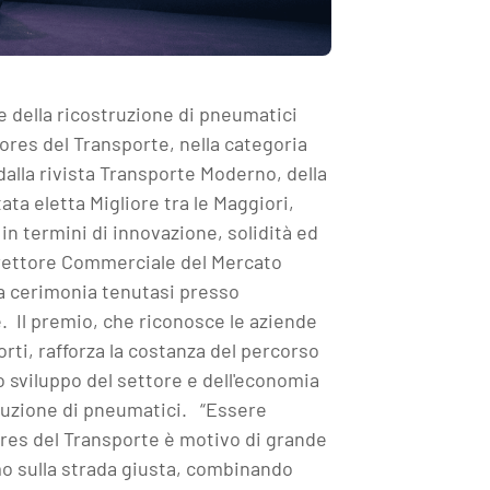
re della ricostruzione di pneumatici
res del Transporte, nella categoria
alla rivista Transporte Moderno, della
tata eletta Migliore tra le Maggiori,
in termini di innovazione, solidità ed
 Direttore Commerciale del Mercato
na cerimonia tenutasi presso
e. Il premio, che riconosce le aziende
porti, rafforza la costanza del percorso
o sviluppo del settore e dell'economia
uzione di pneumatici. ​​​ “Essere
ores del Transporte è motivo di grande
o sulla strada giusta, combinando