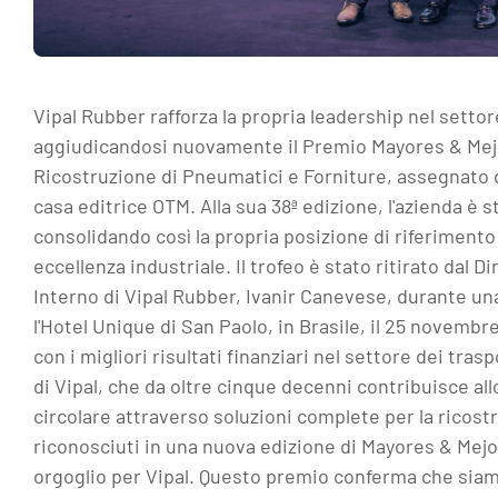
Vipal Rubber rafforza la propria leadership nel setto
aggiudicandosi nuovamente il Premio Mayores & Mejo
Ricostruzione di Pneumatici e Forniture, assegnato d
casa editrice OTM. Alla sua 38ª edizione, l'azienda è s
consolidando così la propria posizione di riferimento 
eccellenza industriale. Il trofeo è stato ritirato dal
Interno di Vipal Rubber, Ivanir Canevese, durante u
l'Hotel Unique di San Paolo, in Brasile, il 25 novembr
con i migliori risultati finanziari nel settore dei tras
di Vipal, che da oltre cinque decenni contribuisce all
circolare attraverso soluzioni complete per la ricostr
riconosciuti in una nuova edizione di Mayores & Mej
orgoglio per Vipal. Questo premio conferma che siam