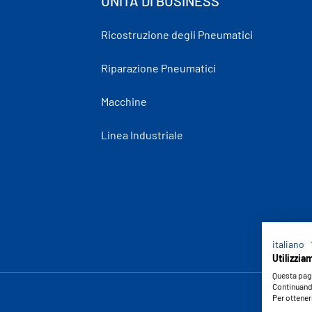
UNITÀ DI BUSINESS
Ricostruzione degli Pneumatici
Riparazione Pneumatici
Macchine
Linea Industriale
italiano
Utilizzia
Questa pagi
Continuando
Per ottener