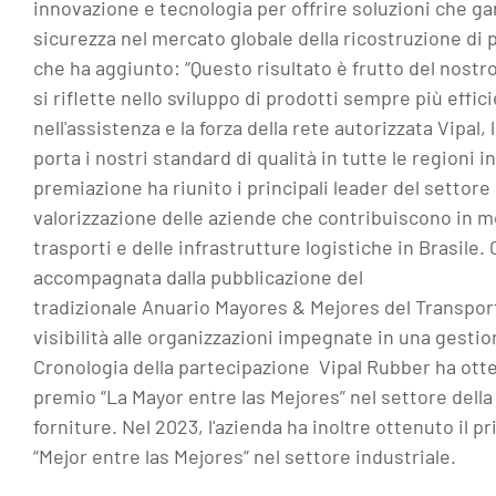
innovazione e tecnologia per offrire soluzioni che ga
sicurezza nel mercato globale della ricostruzione di
che ha aggiunto: “Questo risultato è frutto del nostr
si riflette nello sviluppo di prodotti sempre più effic
nell'assistenza e la forza della rete autorizzata Vipal,
porta i nostri standard di qualità in tutte le regioni in
premiazione ha riunito i principali leader del settore
valorizzazione delle aziende che contribuiscono in mo
trasporti e delle infrastrutture logistiche in Brasile. O
accompagnata dalla pubblicazione del
tradizionale Anuario Mayores & Mejores del Transpor
visibilità alle organizzazioni impegnate in una gesti
Cronologia della partecipazione Vipal Rubber ha otte
premio “La Mayor entre las Mejores” nel settore della
forniture. Nel 2023, l'azienda ha inoltre ottenuto il
“Mejor entre las Mejores” nel settore industriale.