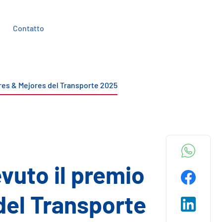
Contatto
ores & Mejores del Transporte 2025
vuto il premio
del Transporte