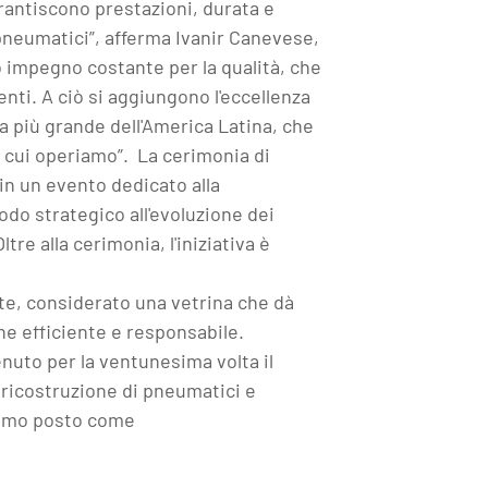
rantiscono prestazioni, durata e
 pneumatici”, afferma Ivanir Canevese,
o impegno costante per la qualità, che
ienti. A ciò si aggiungono l'eccellenza
 la più grande dell'America Latina, che
 cui operiamo”. ​​​La cerimonia di
 in un evento dedicato alla
do strategico all'evoluzione dei
ltre alla cerimonia, l'iniziativa è
te, considerato una vetrina che dà
one efficiente e responsabile.
nuto per la ventunesima volta il
 ricostruzione di pneumatici e
 primo posto come