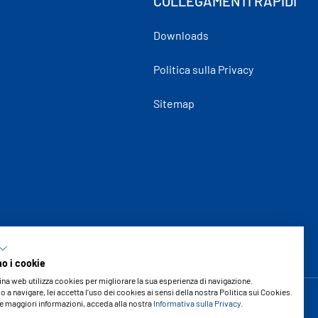
COLLEGAMENTI RAPIDI
Downloads
Politica sulla Privacy
Sitemap
mo i cookie
na web utilizza cookies per migliorare la sua esperienza di navigazione.
 a navigare, lei accetta l’uso dei cookies ai sensi della nostra Politica sui Cookies.
e maggiori informazioni, acceda alla nostra
Informativa sulla Privacy
.