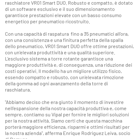
raschiatore VR01 Smart DUO. Robusto e compatto, è dotato
di un software esclusivo e il suo dimensionamento
garantisce prestazioni elevate con un basso consumo
energetico per pneumatico ricostruito.
Con una capacità di raspatura fino a 35 pneumatici all'ora,
con una consistenza e una finitura perfetta della spalla
dello pneumatico, VR01 Smart DUO offre ottime prestazioni,
con un'elevata produttività e una qualità superiore.
L'esclusivo sistema a torre rotante garantisce una
maggiore produttività e, di conseguenza, una riduzione dei
costi operativi. Il modello ha un migliore utilizzo fisico,
essendo compatto e robusto, con un'elevata rimozione
della gomma ad ogni avanzamento della torre di
raschiatura.
"Abbiamo deciso che era giunto il momento di investire
nell'espansione della nostra capacità produttiva e, come
sempre, contiamo su Vipal per fornire le migliori soluzioni
per la nostra attività. Siamo certi che questa macchina
porterà maggiore efficienza, risparmi e ottimi risultati per
la nostra azienda", afferma Enrique Rodriguez Leiva, socio