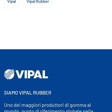
Vipal
Vipal Rubber
SIAMO VIPAL RUBBER
Uno dei maggiori produttori di gomma al
mondo, punto di riferimento globale nella