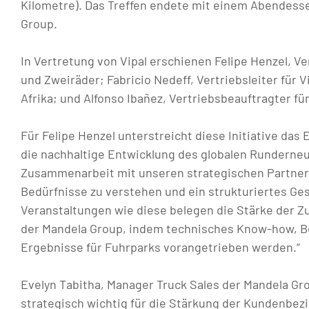
Kilometre). Das Treffen endete mit einem Abendess
Group.
In Vertretung von Vipal erschienen Felipe Henzel, V
und Zweiräder; Fabricio Nedeff, Vertriebsleiter für 
Afrika; und Alfonso Ibañez, Vertriebsbeauftragter fü
Für Felipe Henzel unterstreicht diese Initiative d
die nachhaltige Entwicklung des globalen Runderne
Zusammenarbeit mit unseren strategischen Partnern 
Bedürfnisse zu verstehen und ein strukturiertes Ge
Veranstaltungen wie diese belegen die Stärke der 
der Mandela Group, indem technisches Know-how, Be
Ergebnisse für Fuhrparks vorangetrieben werden.“
Evelyn Tabitha, Manager Truck Sales der Mandela Grou
strategisch wichtig für die Stärkung der Kundenbez