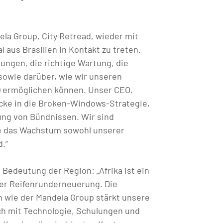
ela Group, City Retread, wieder mit
aus Brasilien in Kontakt zu treten.
ngen, die richtige Wartung, die
 sowie darüber, wie wir unseren
) ermöglichen können. Unser CEO,
icke in die Broken-Windows-Strategie,
ung von Bündnissen. Wir sind
e das Wachstum sowohl unserer
.“
 Bedeutung der Region: „Afrika ist ein
er Reifenrunderneuerung. Die
 wie der Mandela Group stärkt unsere
lich mit Technologie, Schulungen und