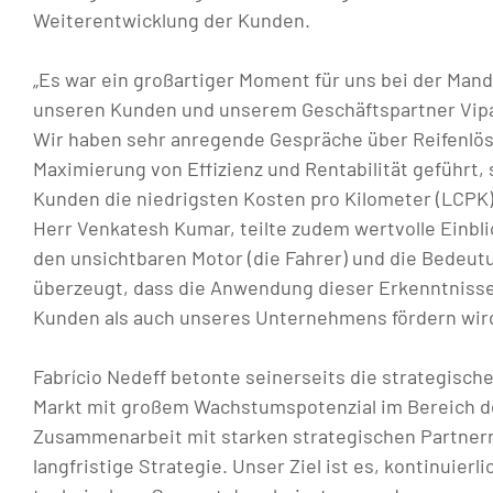
Weiterentwicklung der Kunden.
„Es war ein großartiger Moment für uns bei der Mand
unseren Kunden und unserem Geschäftspartner Vipal 
Wir haben sehr anregende Gespräche über Reifenlösu
Maximierung von Effizienz und Rentabilität geführt,
Kunden die niedrigsten Kosten pro Kilometer (LCPK
Herr Venkatesh Kumar, teilte zudem wertvolle Einbl
den unsichtbaren Motor (die Fahrer) und die Bedeut
überzeugt, dass die Anwendung dieser Erkenntniss
Kunden als auch unseres Unternehmens fördern wird
Fabrício Nedeff betonte seinerseits die strategische
Markt mit großem Wachstumspotenzial im Bereich d
Zusammenarbeit mit starken strategischen Partnern
langfristige Strategie. Unser Ziel ist es, kontinuier