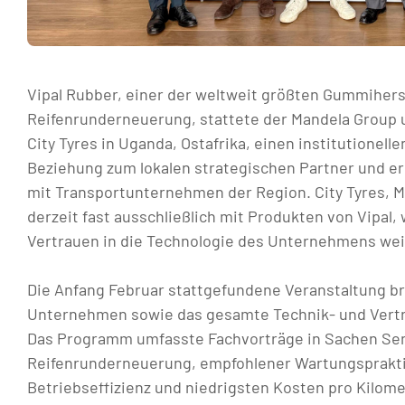
Vipal Rubber, einer der weltweit größten Gummihers
Reifenrunderneuerung, stattete der Mandela Grou
City Tyres in Uganda, Ostafrika, einen institutionell
Beziehung zum lokalen strategischen Partner und er
mit Transportunternehmen der Region. City Tyres, Mi
derzeit fast ausschließlich mit Produkten von Vipal
Vertrauen in die Technologie des Unternehmens weit
Die Anfang Februar stattgefundene Veranstaltung br
Unternehmen sowie das gesamte Technik- und Ver
Das Programm umfasste Fachvorträge in Sachen Sensi
Reifenrunderneuerung, empfohlener Wartungsprakti
Betriebseffizienz und niedrigsten Kosten pro Kilom