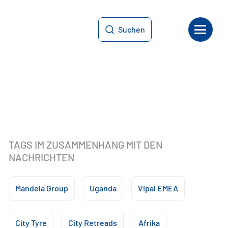
Suchen
TAGS IM ZUSAMMENHANG MIT DEN
NACHRICHTEN
Mandela Group
Uganda
Vipal EMEA
City Tyre
City Retreads
Afrika