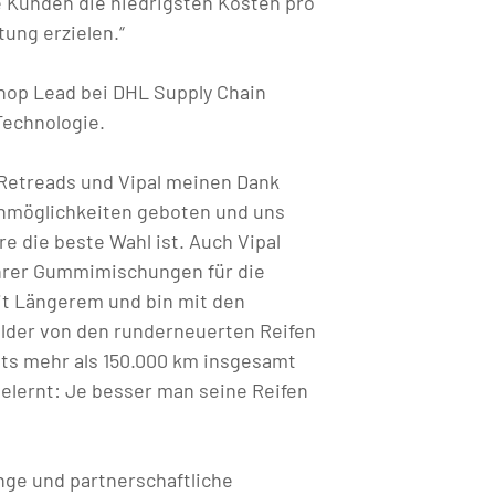
 Kunden die niedrigsten Kosten pro
tung erzielen.“
hop Lead bei DHL Supply Chain
Technologie.
 Retreads und Vipal meinen Dank
nmöglichkeiten geboten und uns
e die beste Wahl ist. Auch Vipal
hrer Gummimischungen für die
it Längerem und bin mit den
ilder von den runderneuerten Reifen
its mehr als 150.000 km insgesamt
elernt: Je besser man seine Reifen
nge und partnerschaftliche