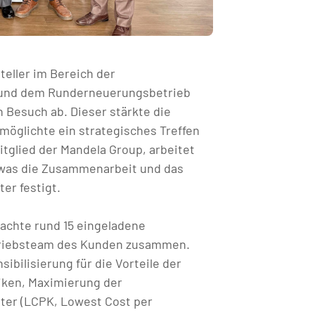
teller im Bereich der
p und dem Runderneuerungsbetrieb
en Besuch ab. Dieser stärkte die
möglichte ein strategisches Treffen
tglied der Mandela Group, arbeitet
, was die Zusammenarbeit und das
er festigt.
achte rund 15 eingeladene
triebsteam des Kunden zusammen.
bilisierung für die Vorteile der
ken, Maximierung der
eter (LCPK, Lowest Cost per