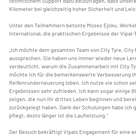
technischem Support dazu beizutragen, dass unsere
Kilometer bei gleichzeitig hoher Sicherheit und Leis
Unter den Teilnehmern betonte Moses Ejoku, Works
International, die praktischen Ergebnisse der Vipal-
„Ich möchte dem gesamten Team von City Tyre, City
aussprechen. Sie haben uns immer wieder neue Ler
verdeutlicht, warum die Zusammenarbeit mit City Tyr
möchte ich für die bemerkenswerte Verbesserung i
Reifenrunderneuerung loben. Ich nutze sie schon se
Ergebnissen sehr zufrieden. Ich kann sogar einige B
zeigen, die nun ihr drittes Leben beginnen und bere
zurückgelegt haben. Dank der Schulungen habe ich g
pflegt, desto länger ist die Laufleistung.”
Der Besuch bekräftigt Vipals Engagement für eine e