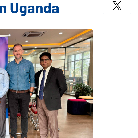
in Uganda