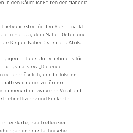
en in den Räumlichkeiten der Mandela
ertriebsdirektor für den Außenmarkt
Vipal in Europa, dem Nahen Osten und
r die Region Naher Osten und Afrika.
as Engagement des Unternehmens für
uerungsmarktes. „Die enge
ist unerlässlich, um die lokalen
schäftswachstum zu fördern.
Zusammenarbeit zwischen Vipal und
triebseffizienz und konkrete
p, erklärte, das Treffen sei
iehungen und die technische