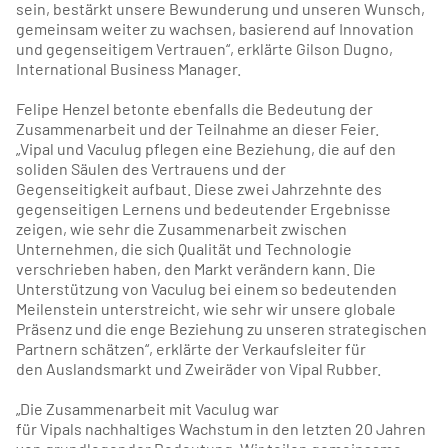
sein, bestärkt unsere Bewunderung und unseren Wunsch,
gemeinsam weiter zu wachsen, basierend auf Innovation
und gegenseitigem Vertrauen“, erklärte Gilson Dugno,
International Business Manager.
Felipe Henzel betonte ebenfalls die Bedeutung der
Zusammenarbeit und der Teilnahme an dieser Feier.
„Vipal und Vaculug pflegen eine Beziehung, die auf den
soliden Säulen des Vertrauens und der
Gegenseitigkeit aufbaut. Diese zwei Jahrzehnte des
gegenseitigen Lernens und bedeutender Ergebnisse
zeigen, wie sehr die Zusammenarbeit zwischen
Unternehmen, die sich Qualität und Technologie
verschrieben haben, den Markt verändern kann. Die
Unterstützung von Vaculug bei einem so bedeutenden
Meilenstein unterstreicht, wie sehr wir unsere globale
Präsenz und die enge Beziehung zu unseren strategischen
Partnern schätzen“, erklärte der Verkaufsleiter für
den Auslandsmarkt und Zweiräder von Vipal Rubber.
„Die Zusammenarbeit mit Vaculug war
für Vipals nachhaltiges Wachstum in den letzten 20 Jahren