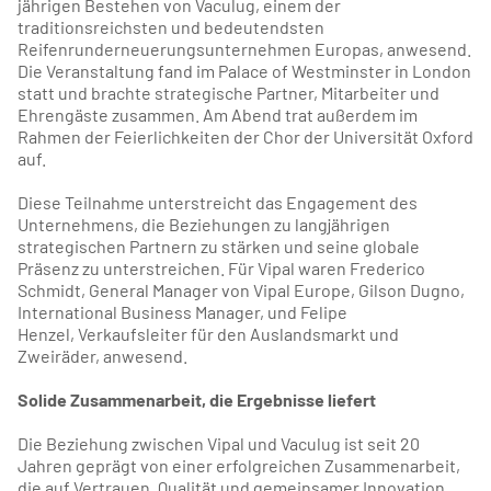
jährigen Bestehen von Vaculug, einem der
traditionsreichsten und bedeutendsten
Reifenrunderneuerungsunternehmen Europas, anwesend.
Die Veranstaltung fand im Palace of Westminster in London
statt und brachte strategische Partner, Mitarbeiter und
Ehrengäste zusammen. Am Abend trat außerdem im
Rahmen der Feierlichkeiten der Chor der Universität Oxford
auf.
Diese Teilnahme unterstreicht das Engagement des
Unternehmens, die Beziehungen zu langjährigen
strategischen Partnern zu stärken und seine globale
Präsenz zu unterstreichen. Für Vipal waren Frederico
Schmidt, General Manager von Vipal Europe, Gilson Dugno,
International Business Manager, und Felipe
Henzel, Verkaufsleiter für den Auslandsmarkt und
Zweiräder, anwesend.
Solide Zusammenarbeit, die Ergebnisse liefert
Die Beziehung zwischen Vipal und Vaculug ist seit 20
Jahren geprägt von einer erfolgreichen Zusammenarbeit,
die auf Vertrauen, Qualität und gemeinsamer Innovation