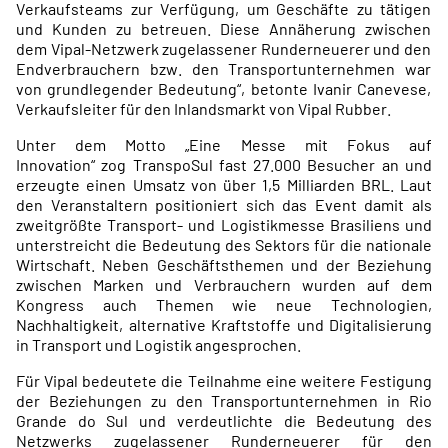
Verkaufsteams zur Verfügung, um Geschäfte zu tätigen
und Kunden zu betreuen. Diese Annäherung zwischen
dem Vipal-Netzwerk zugelassener Runderneuerer und den
Endverbrauchern bzw. den Transportunternehmen war
von grundlegender Bedeutung“, betonte Ivanir Canevese,
Verkaufsleiter für den Inlandsmarkt von Vipal Rubber.
Unter dem Motto „Eine Messe mit Fokus auf
Innovation“ zog TranspoSul fast 27.000 Besucher an und
erzeugte einen Umsatz von über 1,5 Milliarden BRL. Laut
den Veranstaltern positioniert sich das Event damit als
zweitgrößte Transport- und Logistikmesse Brasiliens und
unterstreicht die Bedeutung des Sektors für die nationale
Wirtschaft. Neben Geschäftsthemen und der Beziehung
zwischen Marken und Verbrauchern wurden auf dem
Kongress auch Themen wie neue Technologien,
Nachhaltigkeit, alternative Kraftstoffe und Digitalisierung
in Transport und Logistik angesprochen.
Für Vipal bedeutete die Teilnahme eine weitere Festigung
der Beziehungen zu den Transportunternehmen in Rio
Grande do Sul und verdeutlichte die Bedeutung des
Netzwerks zugelassener Runderneuerer für den