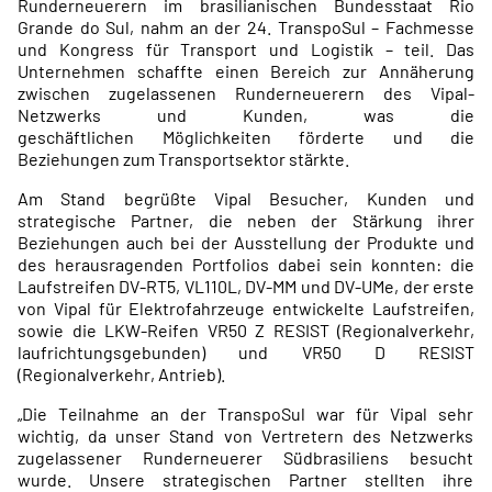
Runderneuerern im brasilianischen Bundesstaat Rio
Grande do Sul, nahm an der 24. TranspoSul – Fachmesse
und Kongress für Transport und Logistik – teil. Das
Unternehmen schaffte einen Bereich zur Annäherung
zwischen zugelassenen Runderneuerern des Vipal-
Netzwerks und Kunden, was die
geschäftlichen Möglichkeiten förderte und die
Beziehungen zum Transportsektor stärkte.
Am Stand begrüßte Vipal Besucher, Kunden und
strategische Partner, die neben der Stärkung ihrer
Beziehungen auch bei der Ausstellung der Produkte und
des herausragenden Portfolios dabei sein konnten: die
Laufstreifen DV-RT5, VL110L, DV-MM und DV-UMe, der erste
von Vipal für Elektrofahrzeuge entwickelte Laufstreifen,
sowie die LKW-Reifen VR50 Z RESIST (Regionalverkehr,
laufrichtungsgebunden) und VR50 D RESIST
(Regionalverkehr, Antrieb).
„Die Teilnahme an der TranspoSul war für Vipal sehr
wichtig, da unser Stand von Vertretern des Netzwerks
zugelassener Runderneuerer Südbrasiliens besucht
wurde. Unsere strategischen Partner stellten ihre