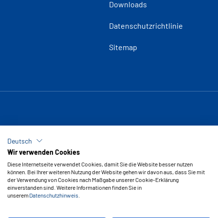
Downloads
Datenschutzrichtlinie
Sitemap
Deutsch
Wir verwenden Cookies
Diese Internetseite verwendet Cookies, damit Sie die Website besser nutzen
können. Bei Ihrer weiteren Nutzung der Website gehen wir davon aus, dass Sie mit
der Verwendung von Cookies nach Maßgabe unserer Cookie-Erklärung
einverstanden sind. Weitere Informationen finden Sie in
unserem
Datenschutzhinweis
.
Copyright © 2026 Vipal Rubber