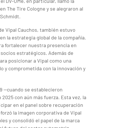
el DV-UMe, en particular, llamó la
en The Tire Cologne y se alegraron al
a Schmidt.
de Vipal Cauchos, también estuvo
n la estrategia global de la compañía.
ra fortalecer nuestra presencia en
 socios estratégicos. Además de
para posicionar a Vipal como una
do y comprometida con la innovación y
19 —cuando se establecieron
 2025 con aún más fuerza. Esta vez, la
icipar en el panel sobre recuperación
forzó la imagen corporativa de Vipal
les y consolidó el papel de la marca