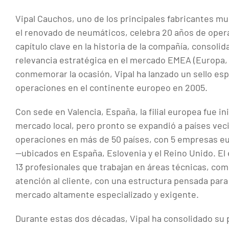
Vipal Cauchos, uno de los principales fabricantes m
el renovado de neumáticos, celebra 20 años de oper
capítulo clave en la historia de la compañía, consoli
relevancia estratégica en el mercado EMEA (Europa, 
conmemorar la ocasión, Vipal ha lanzado un sello es
operaciones en el continente europeo en 2005.
Con sede en Valencia, España, la filial europea fue i
mercado local, pero pronto se expandió a países vec
operaciones en más de 50 países, con 5 empresas eu
—ubicados en España, Eslovenia y el Reino Unido. E
13 profesionales que trabajan en áreas técnicas, com
atención al cliente, con una estructura pensada para
mercado altamente especializado y exigente.
Durante estas dos décadas, Vipal ha consolidado su p