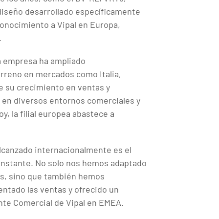
diseño desarrollado específicamente
conocimiento a Vipal en Europa,
.
la empresa ha ampliado
rreno en mercados como Italia,
e su crecimiento en ventas y
e en diversos entornos comerciales y
y, la filial europea abastece a
alcanzado internacionalmente es el
constante. No solo nos hemos adaptado
tes, sino que también hemos
entado las ventas y ofrecido un
ente Comercial de Vipal en EMEA.