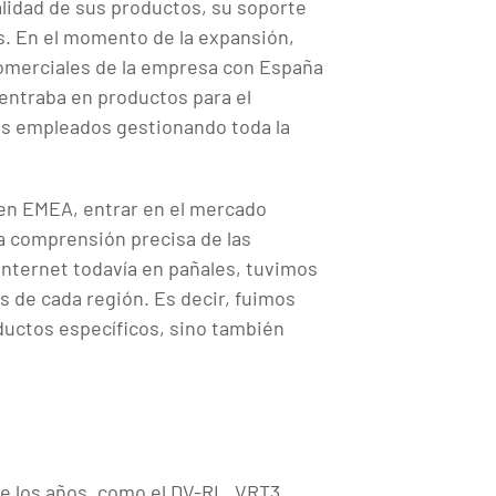
lidad de sus productos, su soporte
s. En el momento de la expansión,
comerciales de la empresa con España
 centraba en productos para el
es empleados gestionando toda la
en EMEA, entrar en el mercado
na comprensión precisa de las
Internet todavía en pañales, tuvimos
s de cada región. Es decir, fuimos
ductos específicos, sino también
de los años, como el DV-RL, VRT3,