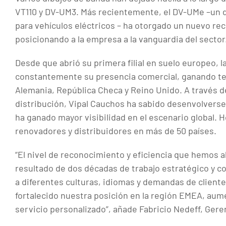
VT110 y DV-UM3. Más recientemente, el DV-UMe –un 
para vehículos eléctricos – ha otorgado un nuevo re
posicionando a la empresa a la vanguardia del sector
Desde que abrió su primera filial en suelo europeo, 
constantemente su presencia comercial, ganando te
Alemania, República Checa y Reino Unido. A través d
distribución, Vipal Cauchos ha sabido desenvolvers
ha ganado mayor visibilidad en el escenario global. Ho
renovadores y distribuidores en más de 50 países.
“El nivel de reconocimiento y eficiencia que hemos 
resultado de dos décadas de trabajo estratégico y 
a diferentes culturas, idiomas y demandas de clien
fortalecido nuestra posición en la región EMEA, aum
servicio personalizado”, añade Fabricio Nedeff, Ger