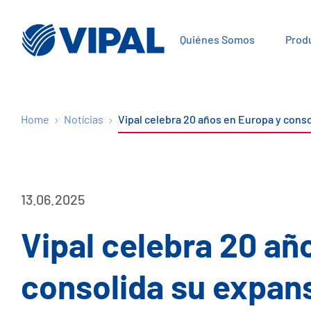
Quiénes Somos
Prod
Home
Notícias
Vipal celebra 20 años en Europa y conso
13.06.2025
Vipal celebra 20 añ
consolida su expan