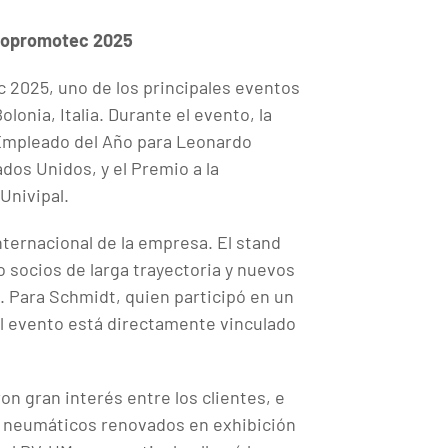
utopromotec 2025
c 2025, uno de los principales eventos
lonia, Italia. Durante el evento, la
 Empleado del Año para Leonardo
dos Unidos, y el Premio a la
 Univipal.
internacional de la empresa. El stand
do socios de larga trayectoria y nuevos
. Para Schmidt, quien participó en un
el evento está directamente vinculado
n gran interés entre los clientes, e
s neumáticos renovados en exhibición