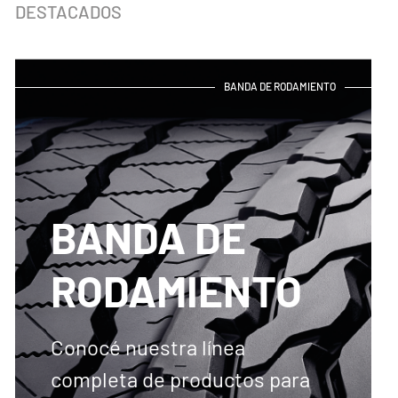
DESTACADOS
BANDA DE RODAMIENTO
BANDA DE
RODAMIENTO
Conocé nuestra línea
completa de productos para