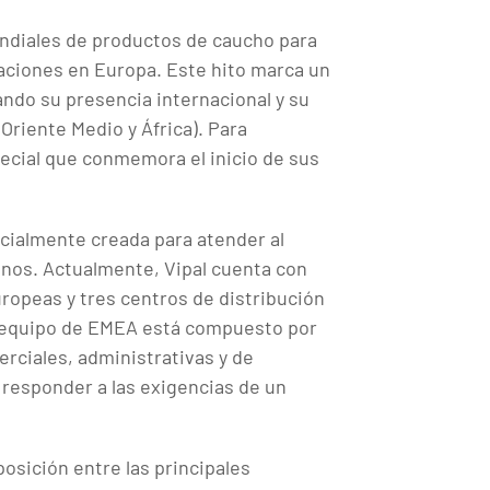
undiales de productos de caucho para
aciones en Europa. Este hito marca un
dando su presencia internacional y su
Oriente Medio y África). Para
pecial que conmemora el inicio de sus
nicialmente creada para atender al
inos. Actualmente, Vipal cuenta con
ropeas y tres centros de distribución
l equipo de EMEA está compuesto por
erciales, administrativas y de
 responder a las exigencias de un
osición entre las principales