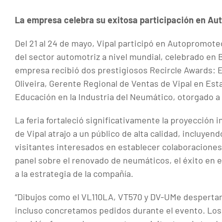
La empresa celebra su exitosa participación en A
Del 21 al 24 de mayo, Vipal participó en Autopromote
del sector automotriz a nivel mundial, celebrado en Bo
empresa recibió dos prestigiosos Recircle Awards:
Oliveira, Gerente Regional de Ventas de Vipal en Esta
Educación en la Industria del Neumático, otorgado a
La feria fortaleció significativamente la proyección 
de Vipal atrajo a un público de alta calidad, incluyen
visitantes interesados en establecer colaboraciones
panel sobre el renovado de neumáticos, el éxito en 
a la estrategia de la compañía.
“Dibujos como el VL110LA, VT570 y DV-UMe despertaro
incluso concretamos pedidos durante el evento. Lo