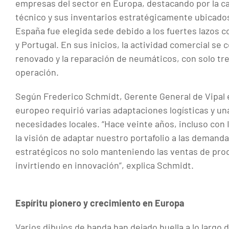
empresas del sector en Europa, destacando por la ca
técnico y sus inventarios estratégicamente ubicado
España fue elegida sede debido a los fuertes lazos 
y Portugal. En sus inicios, la actividad comercial se
renovado y la reparación de neumáticos, con solo tr
operación.
Según Frederico Schmidt, Gerente General de Vipal 
europeo requirió varias adaptaciones logísticas y u
necesidades locales. “Hace veinte años, incluso con 
la visión de adaptar nuestro portafolio a las demanda
estratégicos no solo manteniendo las ventas de pro
invirtiendo en innovación”, explica Schmidt.
Espíritu pionero y crecimiento en Europa
Varios dibujos de banda han dejado huella a lo largo 