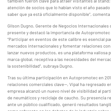
también fueron clave para atraer visitantes al stand; 
atención de socios que lo habían visto el año pasado 
saber que ya está oficialmente disponible”, coment
Gilson Dugno, Gerente de Negocios Internacionales 
presente y destacó la importancia de Autopromotec e
“Participar en eventos de este calibre es esencial pa
mercados internacionales y fomentar relaciones con
lanzar nuevos productos, es una plataforma valiosa 
marca global, receptiva a las necesidades del merca
la sostenibilidad”, subraya Dugno.
Tras su última participación en Autopromotec en 20
relaciones comerciales clave—, Vipal ha regresado en
empresa alcanzó un nuevo nivel de visibilidad al part
de neumáticos y reciclaje de caucho. Su presencia re
ante un público cualificado, generó resultados tangib