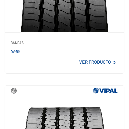
BANDAS
DV-RM
VER PRODUCTO