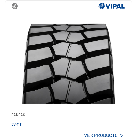
BANDAS
DV-MT
VER PRODUCTO