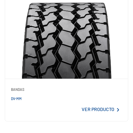
BANDAS
DV-MM
VER PRODUCTO