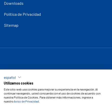
Downloads
Política de Privacidad
Sitemap
español
Utilizamos cookies
Este sitio web usa cookies para mejorar su experiencia en la navegación. Al
continuar navegando, usted concuerda con el uso de cookies de acuerdo con
nuestra Política de Cookies. Para obtener más informaciones, ingrese a
nuestro
Aviso de Privacidad
.
Copyright © 2026 Vipal Cauchos